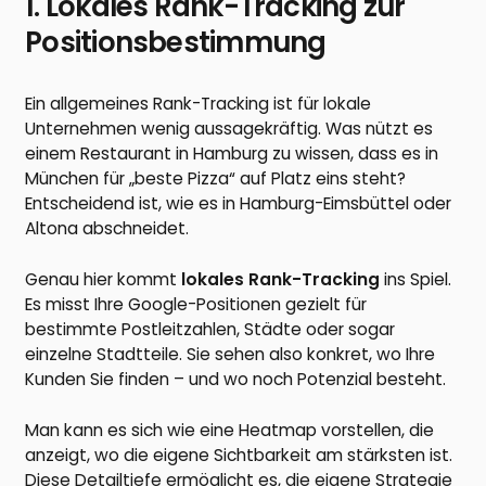
1. Lokales Rank-Tracking zur
Positionsbestimmung
Ein allgemeines Rank-Tracking ist für lokale
Unternehmen wenig aussagekräftig. Was nützt es
einem Restaurant in Hamburg zu wissen, dass es in
München für „beste Pizza“ auf Platz eins steht?
Entscheidend ist, wie es in Hamburg-Eimsbüttel oder
Altona abschneidet.
Genau hier kommt
lokales Rank-Tracking
ins Spiel.
Es misst Ihre Google-Positionen gezielt für
bestimmte Postleitzahlen, Städte oder sogar
einzelne Stadtteile. Sie sehen also konkret, wo Ihre
Kunden Sie finden – und wo noch Potenzial besteht.
Man kann es sich wie eine Heatmap vorstellen, die
anzeigt, wo die eigene Sichtbarkeit am stärksten ist.
Diese Detailtiefe ermöglicht es, die eigene Strategie