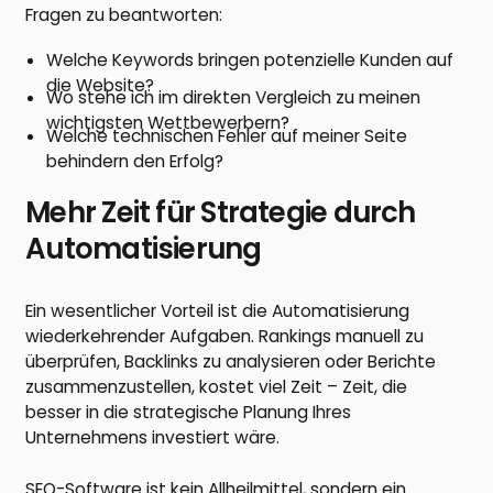
Fragen zu beantworten:
Welche Keywords bringen potenzielle Kunden auf
die Website?
Wo stehe ich im direkten Vergleich zu meinen
wichtigsten Wettbewerbern?
Welche technischen Fehler auf meiner Seite
behindern den Erfolg?
Mehr Zeit für Strategie durch
Automatisierung
Ein wesentlicher Vorteil ist die Automatisierung
wiederkehrender Aufgaben. Rankings manuell zu
überprüfen, Backlinks zu analysieren oder Berichte
zusammenzustellen, kostet viel Zeit – Zeit, die
besser in die strategische Planung Ihres
Unternehmens investiert wäre.
SEO-Software ist kein Allheilmittel, sondern ein