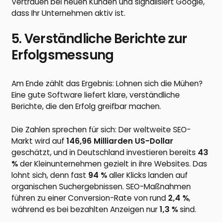
Vertrauen bei neuen Kunden und signalisiert Google,
dass Ihr Unternehmen aktiv ist.
5. Verständliche Berichte zur
Erfolgsmessung
Am Ende zählt das Ergebnis: Lohnen sich die Mühen?
Eine gute Software liefert klare, verständliche
Berichte, die den Erfolg greifbar machen.
Die Zahlen sprechen für sich: Der weltweite SEO-
Markt wird auf
146,96 Milliarden US-Dollar
geschätzt, und in Deutschland investieren bereits
43
%
der Kleinunternehmen gezielt in ihre Websites. Das
lohnt sich, denn fast
94 %
aller Klicks landen auf
organischen Suchergebnissen. SEO-Maßnahmen
führen zu einer Conversion-Rate von rund
2,4 %
,
während es bei bezahlten Anzeigen nur
1,3 %
sind.