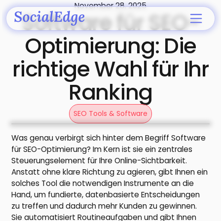
November 28, 2025
Software für SEO-
Optimierung: Die
richtige Wahl für Ihr
Ranking
SEO Tools & Software
Was genau verbirgt sich hinter dem Begriff Software
für SEO-Optimierung? Im Kern ist sie ein zentrales
Steuerungselement für Ihre Online-Sichtbarkeit.
Anstatt ohne klare Richtung zu agieren, gibt Ihnen ein
solches Tool die notwendigen Instrumente an die
Hand, um fundierte, datenbasierte Entscheidungen
zu treffen und dadurch mehr Kunden zu gewinnen.
Sie automatisiert Routineaufgaben und gibt Ihnen