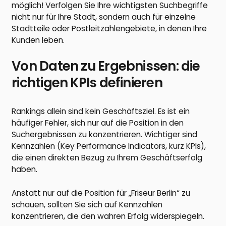
möglich! Verfolgen Sie Ihre wichtigsten Suchbegriffe
nicht nur für Ihre Stadt, sondern auch für einzelne
Stadtteile oder Postleitzahlengebiete, in denen Ihre
Kunden leben.
Von Daten zu Ergebnissen: die
richtigen KPIs definieren
Rankings allein sind kein Geschäftsziel. Es ist ein
häufiger Fehler, sich nur auf die Position in den
Suchergebnissen zu konzentrieren. Wichtiger sind
Kennzahlen (Key Performance Indicators, kurz KPIs),
die einen direkten Bezug zu Ihrem Geschäftserfolg
haben.
Anstatt nur auf die Position für „Friseur Berlin“ zu
schauen, sollten Sie sich auf Kennzahlen
konzentrieren, die den wahren Erfolg widerspiegeln.