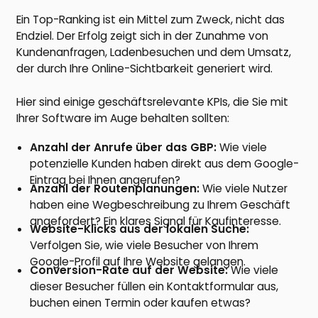
Ein Top-Ranking ist ein Mittel zum Zweck, nicht das
Endziel. Der Erfolg zeigt sich in der Zunahme von
Kundenanfragen, Ladenbesuchen und dem Umsatz,
der durch Ihre Online-Sichtbarkeit generiert wird.
Hier sind einige geschäftsrelevante KPIs, die Sie mit
Ihrer Software im Auge behalten sollten:
Anzahl der Anrufe über das GBP:
Wie viele
potenzielle Kunden haben direkt aus dem Google-
Eintrag bei Ihnen angerufen?
Anzahl der Routenplanungen:
Wie viele Nutzer
haben eine Wegbeschreibung zu Ihrem Geschäft
angefordert? Ein klares Signal für Kaufinteresse.
Website-Klicks aus der lokalen Suche:
Verfolgen Sie, wie viele Besucher von Ihrem
Google-Profil auf Ihre Website gelangen.
Conversion-Rate auf der Website:
Wie viele
dieser Besucher füllen ein Kontaktformular aus,
buchen einen Termin oder kaufen etwas?