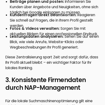
Beiträge planen und posten:
Informieren Sie
Kunden über Angebote und Neuigkeiten, ohne sich
täglich bei Google einloggen zu müssen.
Kundenfragen direkt beantworten:
Reagieren
Sie schnell auf Fragen, die in Ihrem Profil gestellt
werden.
Fotos & Videos verwalten:
Sorgen Sie mit
aktuellen Bildern für einen professionellen Eindruck.
Leistungsdaten analysieren:
Sehen Sie auf einen
Blick, wie viele Anrufe, Website-Klicks oder
Wegbeschreibungen Ihr Profil generiert.
Diese Zentralisierung spart Zeit und sorgt dafür, dass
Ihr Profil aktuell bleibt – ein wichtiger Faktor für Ihr
lokales Ranking.
3. Konsistente Firmendaten
durch NAP-Management
Für die lokale Suchmaschinenoptimierung gilt eine