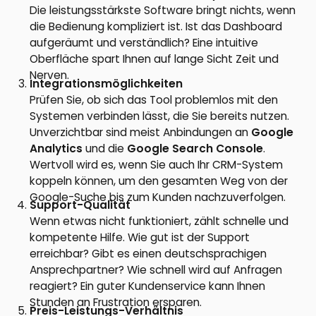
Die leistungsstärkste Software bringt nichts, wenn
die Bedienung kompliziert ist. Ist das Dashboard
aufgeräumt und verständlich? Eine intuitive
Oberfläche spart Ihnen auf lange Sicht Zeit und
Nerven.
Integrationsmöglichkeiten
Prüfen Sie, ob sich das Tool problemlos mit den
Systemen verbinden lässt, die Sie bereits nutzen.
Unverzichtbar sind meist Anbindungen an
Google
Analytics
und die
Google Search Console
.
Wertvoll wird es, wenn Sie auch Ihr CRM-System
koppeln können, um den gesamten Weg von der
Google-Suche bis zum Kunden nachzuverfolgen.
Support-Qualität
Wenn etwas nicht funktioniert, zählt schnelle und
kompetente Hilfe. Wie gut ist der Support
erreichbar? Gibt es einen deutschsprachigen
Ansprechpartner? Wie schnell wird auf Anfragen
reagiert? Ein guter Kundenservice kann Ihnen
Stunden an Frustration ersparen.
Preis-Leistungs-Verhältnis