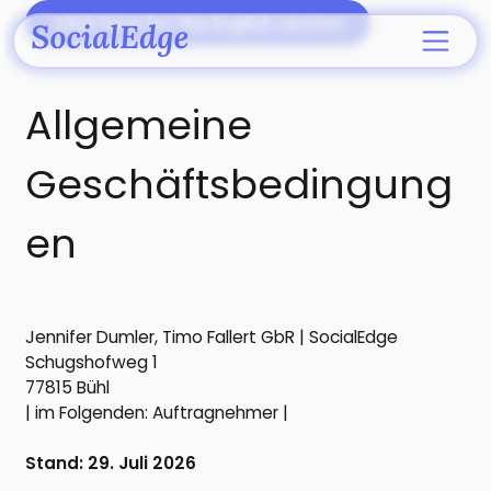
Click here for the English version
Click here for the English version
Allgemeine
Geschäftsbedingung
en
Jennifer Dumler, Timo Fallert GbR | SocialEdge
Schugshofweg 1
77815 Bühl
| im Folgenden: Auftragnehmer |
Stand: 29. Juli 2026