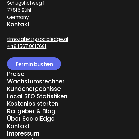
Schugshofweg 1
77815 Bühl
Germany
Kontakt
timo.fallert@socialedge.ai
+49 1567 9617691
Termin buchen
Termin buchen
Preise
Wachstumsrechner
Kundenergebnisse
Local SEO Statistiken
Kostenlos starten
Ratgeber & Blog
Über SocialEdge
Kontakt
Impressum