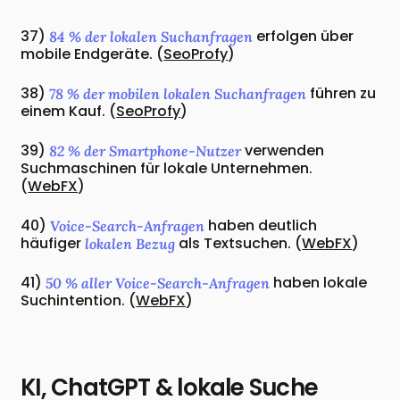
37)
erfolgen über
84 % der lokalen Suchanfragen
mobile Endgeräte. (
SeoProfy
)
38)
führen zu
78 % der mobilen lokalen Suchanfragen
einem Kauf. (
SeoProfy
)
39)
verwenden
82 % der Smartphone-Nutzer
Suchmaschinen für lokale Unternehmen.
(
WebFX
)
40)
haben deutlich
Voice-Search-Anfragen
häufiger
als Textsuchen. (
WebFX
)
lokalen Bezug
41)
haben lokale
50 % aller Voice-Search-Anfragen
Suchintention. (
WebFX
)
KI, ChatGPT & lokale Suche