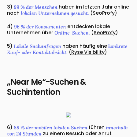
3)
haben im letzten Jahr online
99 % der Menschen
nach
(
SeoProfy
)
lokalen Unternehmen gesucht.
4)
entdecken lokale
96 % der Konsumenten
Unternehmen über
(
SeoProfy
)
Online-Suchen.
5)
haben häufig eine
Lokale Suchanfragen
konkrete
(
Ryse Visibility
)
Kauf- oder Kontaktabsicht.
„Near Me“-Suchen &
Suchintention
6)
führen
88 % der mobilen lokalen Suchen
innerhalb
zu einem Besuch oder Anruf.
von 24 Stunden