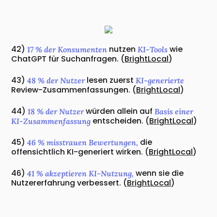
42)
nutzen
wie
17 % der Konsumenten
KI-Tools
ChatGPT für Suchanfragen. (
BrightLocal
)
43)
lesen zuerst
48 % der Nutzer
KI-generierte
Review-Zusammenfassungen. (
BrightLocal
)
44)
würden allein auf
18 % der Nutzer
Basis einer
entscheiden. (
BrightLocal
)
KI-Zusammenfassung
45)
die
46 % misstrauen Bewertungen,
offensichtlich KI-generiert wirken. (
BrightLocal
)
46)
wenn sie die
41 % akzeptieren KI-Nutzung,
Nutzererfahrung verbessert. (
BrightLocal
)