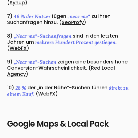
(
Synup
)
7)
fügen
zu ihren
46 % der Nutzer
„near me“
Suchanfragen hinzu. (
SeoProfy
)
8)
sind in den letzten
„Near me“-Suchanfragen
Jahren um
mehrere Hundert Prozent gestiegen.
(
WebFX
)
9)
zeigen eine besonders hohe
„Near me“-Suchen
Conversion-Wahrscheinlichkeit. (
Red Local
Agency
)
10)
der „in der Nähe“-Suchen führen
28 %
direkt zu
(
WebFX
)
einem Kauf.
Google Maps & Local Pack