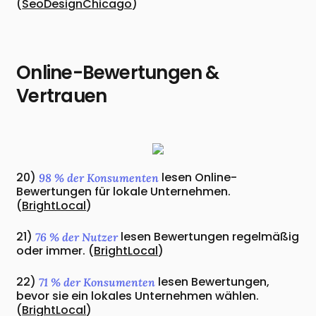
(
SeoDesignChicago
)
Online-Bewertungen &
Vertrauen
20)
lesen Online-
98 % der Konsumenten
Bewertungen für lokale Unternehmen.
(
BrightLocal
)
21)
lesen Bewertungen regelmäßig
76 % der Nutzer
oder immer. (
BrightLocal
)
22)
lesen Bewertungen,
71 % der Konsumenten
bevor sie ein lokales Unternehmen wählen.
(
BrightLocal
)