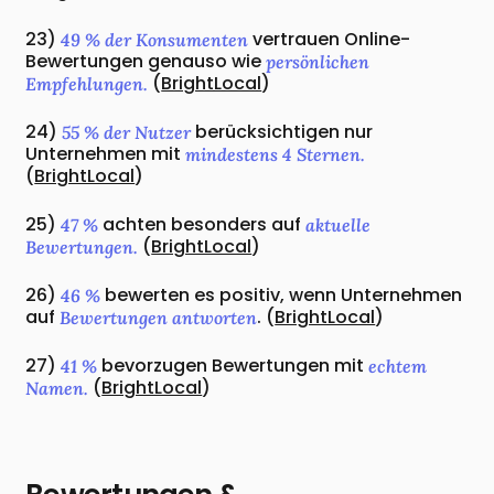
23)
vertrauen Online-
49 % der Konsumenten
Bewertungen genauso wie
persönlichen
(
BrightLocal
)
Empfehlungen.
24)
berücksichtigen nur
55 % der Nutzer
Unternehmen mit
mindestens 4 Sternen.
(
BrightLocal
)
25)
achten besonders auf
47 %
aktuelle
(
BrightLocal
)
Bewertungen.
26)
bewerten es positiv, wenn Unternehmen
46 %
auf
. (
BrightLocal
)
Bewertungen antworten
27)
bevorzugen Bewertungen mit
41 %
echtem
(
BrightLocal
)
Namen.