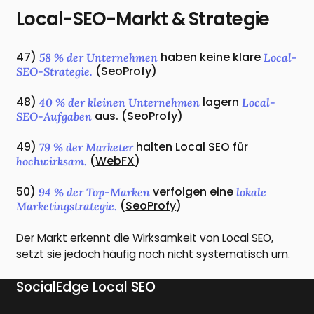
Local-SEO-Markt & Strategie
47)
haben keine klare
58 % der Unternehmen
Local-
(
SeoProfy
)
SEO-Strategie.
48)
lagern
40 % der kleinen Unternehmen
Local-
aus. (
SeoProfy
)
SEO-Aufgaben
49)
halten Local SEO für
79 % der Marketer
(
WebFX
)
hochwirksam.
50)
verfolgen eine
94 % der Top-Marken
lokale
(
SeoProfy
)
Marketingstrategie.
Der Markt erkennt die Wirksamkeit von Local SEO,
setzt sie jedoch häufig noch nicht systematisch um.
SocialEdge Local SEO