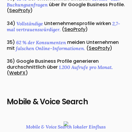
über ihr Google Business Profile.
Buchungsanfragen
(
SeoProfy
)
34)
Unternehmensprofile wirken
Vollständige
2,7-
(
SeoProfy
)
mal vertrauenswürdiger.
35)
meiden Unternehmen
62 % der Konsumenten
mit
(
SeoProfy
)
falschen Online-Informationen.
36) Google Business Profile generieren
durchschnittlich über
1.200 Aufrufe pro Monat.
(
WebFX
)
Mobile & Voice Search
Mobile & Voice Search lokaler Einfluss