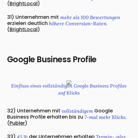
(
BrightLocal
)
31) Unternehmen mit
mehr als 100 Bewertungen
erzielen deutlich
höhere Conversion-Raten.
(
BrightLocal
)
Google Business Profile
Einfluss eines vollständigen Google Business Profiles
auf Klicks
32) Unternehmen mit
Google
vollständigem
Business Profile erhalten bis zu
7-mal mehr Klicks.
(
Publer
)
33)
der Unternehmen erhalten
45 %
Termin- oder