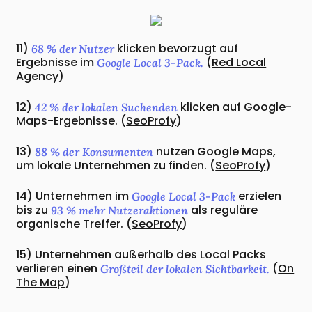
11)
klicken bevorzugt auf
68 % der Nutzer
Ergebnisse im
(
Red Local
Google Local 3-Pack.
Agency
)
12)
klicken auf Google-
42 % der lokalen Suchenden
Maps-Ergebnisse. (
SeoProfy
)
13)
nutzen Google Maps,
88 % der Konsumenten
um lokale Unternehmen zu finden. (
SeoProfy
)
14) Unternehmen im
erzielen
Google Local 3-Pack
bis zu
als reguläre
93 % mehr Nutzeraktionen
organische Treffer. (
SeoProfy
)
15) Unternehmen außerhalb des Local Packs
verlieren einen
(
On
Großteil der lokalen Sichtbarkeit.
The Map
)