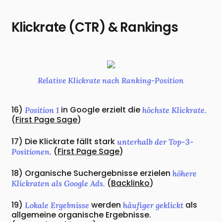
Klickrate (CTR) & Rankings
Relative Klickrate nach Ranking-Position
16)
in Google erzielt die
Position 1
höchste Klickrate.
(
First Page Sage
)
17) Die Klickrate fällt stark
unterhalb der Top-3-
(
First Page Sage
)
Positionen.
18) Organische Suchergebnisse erzielen
höhere
(
Backlinko
)
Klickraten als Google Ads.
19)
werden
als
Lokale Ergebnisse
häufiger geklickt
allgemeine organische Ergebnisse.