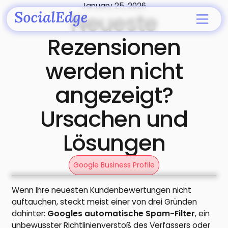
January 25, 2026
Neueste
Rezensionen
werden nicht
angezeigt?
Ursachen und
Lösungen
Google Business Profile
Wenn Ihre neuesten Kundenbewertungen nicht
auftauchen, steckt meist einer von drei Gründen
dahinter:
Googles automatische Spam-Filter
, ein
unbewusster Richtlinienverstoß des Verfassers oder