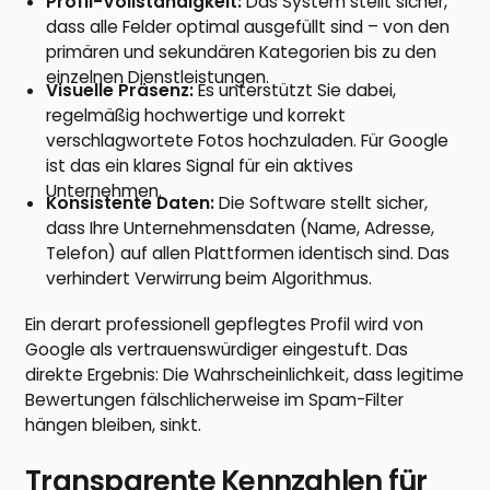
Profil-Vollständigkeit:
Das System stellt sicher,
dass alle Felder optimal ausgefüllt sind – von den
primären und sekundären Kategorien bis zu den
einzelnen Dienstleistungen.
Visuelle Präsenz:
Es unterstützt Sie dabei,
regelmäßig hochwertige und korrekt
verschlagwortete Fotos hochzuladen. Für Google
ist das ein klares Signal für ein aktives
Unternehmen.
Konsistente Daten:
Die Software stellt sicher,
dass Ihre Unternehmensdaten (Name, Adresse,
Telefon) auf allen Plattformen identisch sind. Das
verhindert Verwirrung beim Algorithmus.
Ein derart professionell gepflegtes Profil wird von
Google als vertrauenswürdiger eingestuft. Das
direkte Ergebnis: Die Wahrscheinlichkeit, dass legitime
Bewertungen fälschlicherweise im Spam-Filter
hängen bleiben, sinkt.
Transparente Kennzahlen für