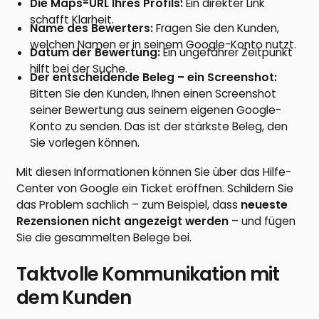
Die Maps-URL Ihres Profils:
Ein direkter Link
schafft Klarheit.
Name des Bewerters:
Fragen Sie den Kunden,
welchen Namen er in seinem Google-Konto nutzt.
Datum der Bewertung:
Ein ungefährer Zeitpunkt
hilft bei der Suche.
Der entscheidende Beleg – ein Screenshot:
Bitten Sie den Kunden, Ihnen einen Screenshot
seiner Bewertung aus seinem eigenen Google-
Konto zu senden. Das ist der stärkste Beleg, den
Sie vorlegen können.
Mit diesen Informationen können Sie über das Hilfe-
Center von Google ein Ticket eröffnen. Schildern Sie
das Problem sachlich – zum Beispiel, dass
neueste
Rezensionen nicht angezeigt werden
– und fügen
Sie die gesammelten Belege bei.
Taktvolle Kommunikation mit
dem Kunden