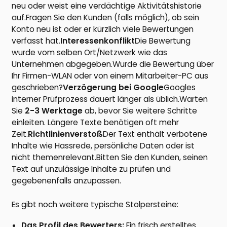
neu oder weist eine verdächtige Aktivitätshistorie
auf.Fragen Sie den Kunden (falls möglich), ob sein
Konto neu ist oder er kürzlich viele Bewertungen
verfasst hat.
Interessenkonflikt
Die Bewertung
wurde vom selben Ort/Netzwerk wie das
Unternehmen abgegeben.Wurde die Bewertung über
Ihr Firmen-WLAN oder von einem Mitarbeiter-PC aus
geschrieben?
Verzögerung bei Google
Googles
interner Prüfprozess dauert länger als üblich.Warten
Sie
2-3 Werktage
ab, bevor Sie weitere Schritte
einleiten. Längere Texte benötigen oft mehr
Zeit.
Richtlinienverstoß
Der Text enthält verbotene
Inhalte wie Hassrede, persönliche Daten oder ist
nicht themenrelevant.Bitten Sie den Kunden, seinen
Text auf unzulässige Inhalte zu prüfen und
gegebenenfalls anzupassen.
Es gibt noch weitere typische Stolpersteine:
Das Profil des Bewerters:
Ein frisch erstelltes