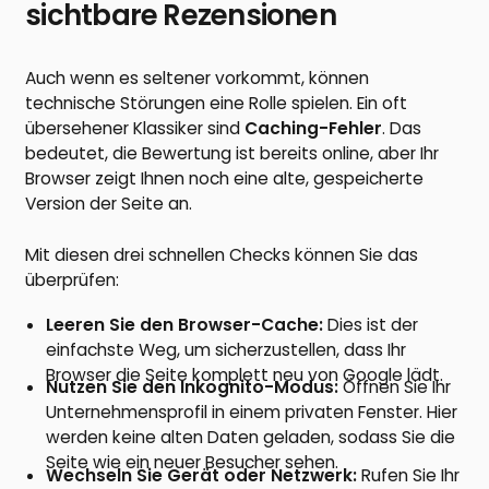
sichtbare Rezensionen
Auch wenn es seltener vorkommt, können
technische Störungen eine Rolle spielen. Ein oft
übersehener Klassiker sind
Caching-Fehler
. Das
bedeutet, die Bewertung ist bereits online, aber Ihr
Browser zeigt Ihnen noch eine alte, gespeicherte
Version der Seite an.
Mit diesen drei schnellen Checks können Sie das
überprüfen:
Leeren Sie den Browser-Cache:
Dies ist der
einfachste Weg, um sicherzustellen, dass Ihr
Browser die Seite komplett neu von Google lädt.
Nutzen Sie den Inkognito-Modus:
Öffnen Sie Ihr
Unternehmensprofil in einem privaten Fenster. Hier
werden keine alten Daten geladen, sodass Sie die
Seite wie ein neuer Besucher sehen.
Wechseln Sie Gerät oder Netzwerk:
Rufen Sie Ihr