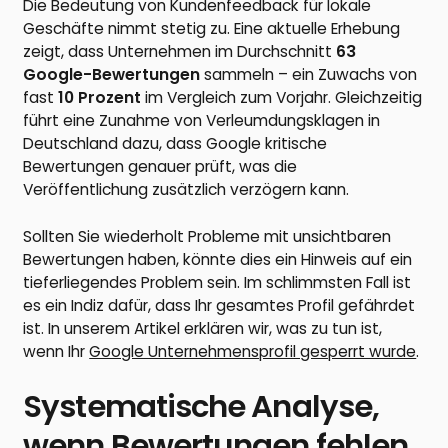
Die Bedeutung von Kundenfeedback für lokale
Geschäfte nimmt stetig zu. Eine aktuelle Erhebung
zeigt, dass Unternehmen im Durchschnitt
63
Google-Bewertungen
sammeln – ein Zuwachs von
fast
10 Prozent
im Vergleich zum Vorjahr. Gleichzeitig
führt eine Zunahme von Verleumdungsklagen in
Deutschland dazu, dass Google kritische
Bewertungen genauer prüft, was die
Veröffentlichung zusätzlich verzögern kann.
Sollten Sie wiederholt Probleme mit unsichtbaren
Bewertungen haben, könnte dies ein Hinweis auf ein
tieferliegendes Problem sein. Im schlimmsten Fall ist
es ein Indiz dafür, dass Ihr gesamtes Profil gefährdet
ist. In unserem Artikel erklären wir, was zu tun ist,
wenn Ihr
Google Unternehmensprofil gesperrt wurde
.
Systematische Analyse,
wenn Bewertungen fehlen