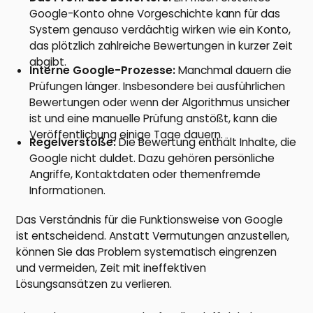
Google-Konto ohne Vorgeschichte kann für das
System genauso verdächtig wirken wie ein Konto,
das plötzlich zahlreiche Bewertungen in kurzer Zeit
abgibt.
Interne Google-Prozesse:
Manchmal dauern die
Prüfungen länger. Insbesondere bei ausführlichen
Bewertungen oder wenn der Algorithmus unsicher
ist und eine manuelle Prüfung anstößt, kann die
Veröffentlichung einige Tage dauern.
Regelverstöße:
Die Bewertung enthält Inhalte, die
Google nicht duldet. Dazu gehören persönliche
Angriffe, Kontaktdaten oder themenfremde
Informationen.
Das Verständnis für die Funktionsweise von Google
ist entscheidend. Anstatt Vermutungen anzustellen,
können Sie das Problem systematisch eingrenzen
und vermeiden, Zeit mit ineffektiven
Lösungsansätzen zu verlieren.