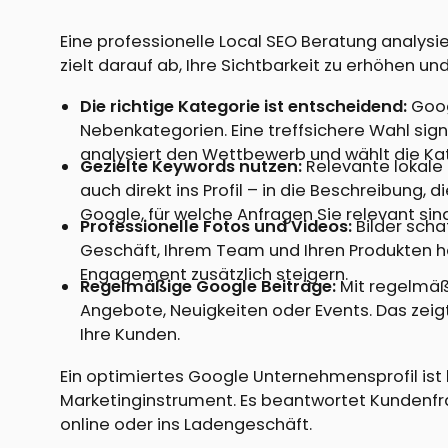
Eine professionelle Local SEO Beratung analys
zielt darauf ab, Ihre Sichtbarkeit zu erhöhen 
Die richtige Kategorie ist entscheidend:
Goog
Nebenkategorien. Eine treffsichere Wahl signa
analysiert den Wettbewerb und wählt die Kat
Gezielte Keywords nutzen:
Relevante lokale 
auch direkt ins Profil – in die Beschreibung, 
Google, für welche Anfragen Sie relevant sind
Professionelle Fotos und Videos:
Bilder scha
Geschäft, Ihrem Team und Ihren Produkten ha
Engagement zusätzlich steigern.
Regelmäßige Google Beiträge:
Mit regelmäßi
Angebote, Neuigkeiten oder Events. Das zeigt 
Ihre Kunden.
Ein optimiertes Google Unternehmensprofil ist 
Marketinginstrument. Es beantwortet Kundenfrag
online oder ins Ladengeschäft.