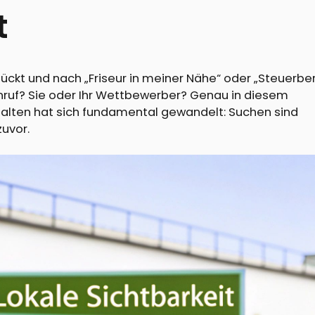
t
ckt und nach „Friseur in meiner Nähe“ oder „Steuerbe
ruf? Sie oder Ihr Wettbewerber? Genau in diesem
rhalten hat sich fundamental gewandelt: Suchen sind
zuvor.