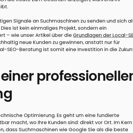
ibt.
ichtigen Signale an Suchmaschinen zu senden und sich al
 Dies ist kein einmaliges Projekt, sondern ein
rt – wie unser Artikel über die
Grundlagen der Local-S
hhaltig neue Kunden zu gewinnen, anstatt nur für
cal-SEO-Beratung ist somit eine Investition in die Zukun
einer professionelle
ng
technische Optimierung. Es geht um eine fundierte
bar macht, wo Ihre Kunden sind: direkt vor Ort. Im Kern
lten, dass Suchmaschinen wie Google Sie als die beste