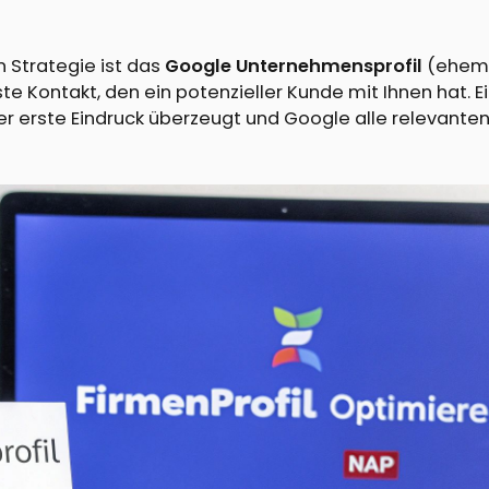
n Strategie ist das
Google Unternehmensprofil
(ehem
rste Kontakt, den ein potenzieller Kunde mit Ihnen hat. E
ser erste Eindruck überzeugt und Google alle relevante