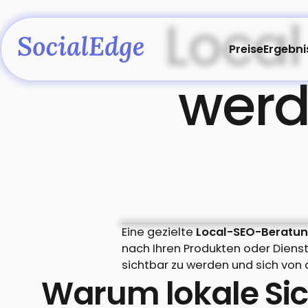
Local
Preise
Ergebni
werde
Eine gezielte
Local-SEO-Beratu
nach Ihren Produkten oder Diens
sichtbar zu werden und sich von
Warum lokale Sic