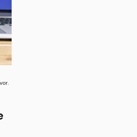
vor.
e