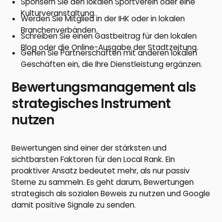
Sponsern Sie den lokalen Sportverein oder eine
Kulturveranstaltung.
Werden Sie Mitglied in der IHK oder in lokalen
Branchenverbänden.
Schreiben Sie einen Gastbeitrag für den lokalen
Blog oder die Online-Ausgabe der Stadtzeitung.
Gehen Sie Partnerschaften mit anderen lokalen
Geschäften ein, die Ihre Dienstleistung ergänzen.
Bewertungsmanagement als
strategisches Instrument
nutzen
Bewertungen sind einer der stärksten und
sichtbarsten Faktoren für den Local Rank. Ein
proaktiver Ansatz bedeutet mehr, als nur passiv
Sterne zu sammeln. Es geht darum, Bewertungen
strategisch als sozialen Beweis zu nutzen und Google
damit positive Signale zu senden.