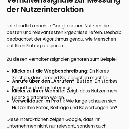
der Nutzerinteraktion
Letztendlich möchte Google seinen Nutzern die
besten und relevantesten Ergebnisse liefern. Deshalb
beobachtet der Algorithmus genau, wie Menschen
auf Ihren Eintrag reagieren.
Zu diesen Verhaltenssignalen gehören zum Beispiel:
Klicks auf die Wegbeschreibung:
Ein klares
Zeichen, dass jemand Sie besuchen möchte.
Anrufe über den „Anrufen“-Button:
Ein starkes
Signal für direktes Interesse.
Klicks zu Ihrer Website:
Zeigt, dass Nutzer mehr
über Sie erfahren wollen.
Verweildauer im Profil:
Wie lange schauen sich
Nutzer Ihre Fotos, Beiträge und Bewertungen an?
Diese Interaktionen zeigen Google, dass Ihr
Unternehmen nicht nur relevant, sondern auch