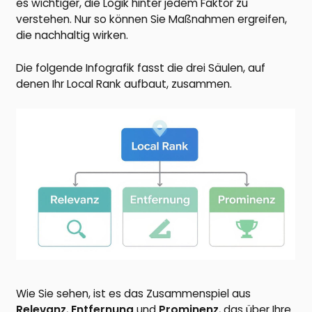
es wichtiger, die Logik hinter jedem Faktor zu
verstehen. Nur so können Sie Maßnahmen ergreifen,
die nachhaltig wirken.
Die folgende Infografik fasst die drei Säulen, auf
denen Ihr Local Rank aufbaut, zusammen.
Wie Sie sehen, ist es das Zusammenspiel aus
Relevanz
,
Entfernung
und
Prominenz
, das über Ihre