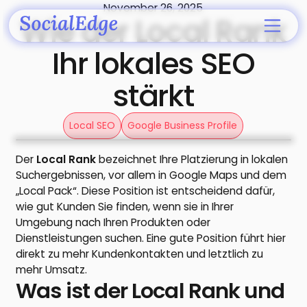
November 26, 2025
Wie der Local Rank
Ihr lokales SEO
stärkt
Local SEO
Google Business Profile
Der
Local Rank
bezeichnet Ihre Platzierung in lokalen
Suchergebnissen, vor allem in Google Maps und dem
„Local Pack“. Diese Position ist entscheidend dafür,
wie gut Kunden Sie finden, wenn sie in Ihrer
Umgebung nach Ihren Produkten oder
Dienstleistungen suchen. Eine gute Position führt hier
direkt zu mehr Kundenkontakten und letztlich zu
mehr Umsatz.
Was ist der Local Rank und