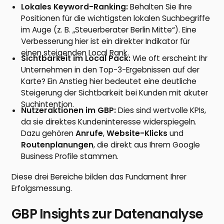
Lokales Keyword-Ranking:
Behalten Sie Ihre
Positionen für die wichtigsten lokalen Suchbegriffe
im Auge (z. B. „Steuerberater Berlin Mitte“). Eine
Verbesserung hier ist ein direkter Indikator für
einen steigenden Local Rank.
Sichtbarkeit im Local Pack:
Wie oft erscheint Ihr
Unternehmen in den Top-3-Ergebnissen auf der
Karte? Ein Anstieg hier bedeutet eine deutliche
Steigerung der Sichtbarkeit bei Kunden mit akuter
Suchintention.
Nutzeraktionen im GBP:
Dies sind wertvolle KPIs,
da sie direktes Kundeninteresse widerspiegeln.
Dazu gehören
Anrufe
,
Website-Klicks
und
Routenplanungen
, die direkt aus Ihrem Google
Business Profile stammen.
Diese drei Bereiche bilden das Fundament Ihrer
Erfolgsmessung.
GBP Insights zur Datenanalyse