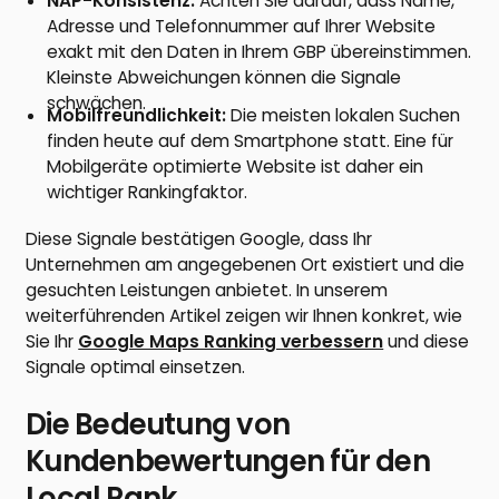
NAP-Konsistenz:
Achten Sie darauf, dass Name,
Adresse und Telefonnummer auf Ihrer Website
exakt mit den Daten in Ihrem GBP übereinstimmen.
Kleinste Abweichungen können die Signale
schwächen.
Mobilfreundlichkeit:
Die meisten lokalen Suchen
finden heute auf dem Smartphone statt. Eine für
Mobilgeräte optimierte Website ist daher ein
wichtiger Rankingfaktor.
Diese Signale bestätigen Google, dass Ihr
Unternehmen am angegebenen Ort existiert und die
gesuchten Leistungen anbietet. In unserem
weiterführenden Artikel zeigen wir Ihnen konkret, wie
Sie Ihr
Google Maps Ranking verbessern
und diese
Signale optimal einsetzen.
Die Bedeutung von
Kundenbewertungen für den
Local Rank