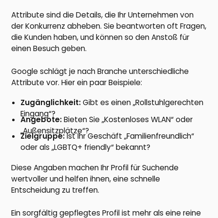
Attribute sind die Details, die Ihr Unternehmen von
der Konkurrenz abheben. Sie beantworten oft Fragen,
die Kunden haben, und können so den Anstoß für
einen Besuch geben.
Google schlägt je nach Branche unterschiedliche
Attribute vor. Hier ein paar Beispiele:
Zugänglichkeit:
Gibt es einen „Rollstuhlgerechten
Eingang“?
Angebote:
Bieten Sie „Kostenloses WLAN“ oder
„Außensitzplätze“?
Zielgruppe:
Ist Ihr Geschäft „Familienfreundlich“
oder als „LGBTQ+ friendly“ bekannt?
Diese Angaben machen Ihr Profil für Suchende
wertvoller und helfen ihnen, eine schnelle
Entscheidung zu treffen.
Ein sorgfältig gepflegtes Profil ist mehr als eine reine