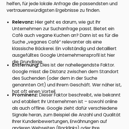
helfen, für jede lokale Anfrage die passendsten und
vertrauenswürdigsten Ergebnisse zu finden.
Relevanz:
Hier geht es darum, wie gut Ihr
Unternehmen zur Suchanfrage passt. Bietet ein
Café auch vegane Kuchen an? Dann ist es für die
Suche „veganes Café“ relevanter als eine
klassische Bäckerei. Ein vollständig und detailliert
ausgefülltes Google Unternehmensprofil ist hier
die Grundlage.
Entfernung:
Dies ist der naheliegendste Faktor.
Google misst die Distanz zwischen dem Standort
des Suchenden (oder dem in der Suche
genannten Ort) und Ihrem Geschäft. Wer näher ist,
hat oft einen Vorteil.
Prominenz:
Dieser Faktor beschreibt, wie bekannt
und etabliert Ihr Unternehmen ist – sowohl online
als auch offline. Google zieht dafür verschiedene
Signale heran, zum Beispiel die Anzahl und Qualität
Ihrer Kundenbewertungen, Erwähnungen auf
anderen Webseiten (Backlinks) oder Ihre