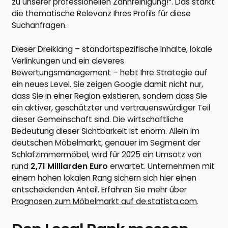
zu unserer professionellen Zahnreinigung!“. Das stärkt
die thematische Relevanz Ihres Profils für diese
Suchanfragen.
Dieser Dreiklang – standortspezifische Inhalte, lokale
Verlinkungen und ein cleveres
Bewertungsmanagement – hebt Ihre Strategie auf
ein neues Level. Sie zeigen Google damit nicht nur,
dass Sie in einer Region existieren, sondern dass Sie
ein aktiver, geschätzter und vertrauenswürdiger Teil
dieser Gemeinschaft sind. Die wirtschaftliche
Bedeutung dieser Sichtbarkeit ist enorm. Allein im
deutschen Möbelmarkt, genauer im Segment der
Schlafzimmermöbel, wird für 2025 ein Umsatz von
rund
2,71 Milliarden Euro
erwartet. Unternehmen mit
einem hohen lokalen Rang sichern sich hier einen
entscheidenden Anteil. Erfahren Sie mehr über
Prognosen zum Möbelmarkt auf de.statista.com
.