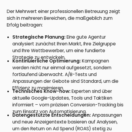
Der Mehrwert einer professionellen Betreuung zeigt
sich in mehreren Bereichen, die maßgeblich zum
Erfolg beitragen:
Strategische Planung:
Eine gute Agentur
analysiert zunächst Ihren Markt, Ihre Zielgruppe
und Ihre Wettbewerber, um eine fundierte
Strategie zu entwickeln.
Kontinuierliche Optimierung:
Kampagnen
werden nicht nur einmal aufgesetzt, sondern
fortlaufend überwacht. A/B-Tests und
Anpassungen der Gebote sind Standard, um die
Effizienz zu maximieren.
Technisches Know-how:
Experten sind über
aktuelle Google-Updates, Tools und Taktiken
informiert – vom präzisen Conversion-Tracking bis
zum Einsatz von Automatisierung.
Datengestützte Entscheidungen:
Anpassungen
und neue Anzeigentexte basieren auf Analysen,
um den Return on Ad Spend (ROAS) stetig zu