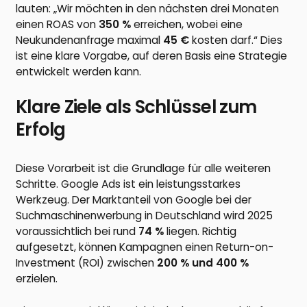
lauten: „Wir möchten in den nächsten drei Monaten
einen ROAS von
350 %
erreichen, wobei eine
Neukundenanfrage maximal
45 €
kosten darf.“ Dies
ist eine klare Vorgabe, auf deren Basis eine Strategie
entwickelt werden kann.
Klare Ziele als Schlüssel zum
Erfolg
Diese Vorarbeit ist die Grundlage für alle weiteren
Schritte. Google Ads ist ein leistungsstarkes
Werkzeug. Der Marktanteil von Google bei der
Suchmaschinenwerbung in Deutschland wird 2025
voraussichtlich bei rund
74 %
liegen. Richtig
aufgesetzt, können Kampagnen einen Return-on-
Investment (ROI) zwischen
200 % und 400 %
erzielen.