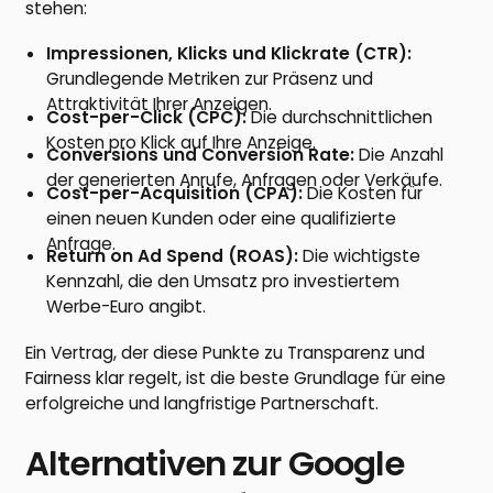
stehen:
Impressionen, Klicks und Klickrate (CTR):
Grundlegende Metriken zur Präsenz und
Attraktivität Ihrer Anzeigen.
Cost-per-Click (CPC):
Die durchschnittlichen
Kosten pro Klick auf Ihre Anzeige.
Conversions und Conversion Rate:
Die Anzahl
der generierten Anrufe, Anfragen oder Verkäufe.
Cost-per-Acquisition (CPA):
Die Kosten für
einen neuen Kunden oder eine qualifizierte
Anfrage.
Return on Ad Spend (ROAS):
Die wichtigste
Kennzahl, die den Umsatz pro investiertem
Werbe-Euro angibt.
Ein Vertrag, der diese Punkte zu Transparenz und
Fairness klar regelt, ist die beste Grundlage für eine
erfolgreiche und langfristige Partnerschaft.
Alternativen zur Google