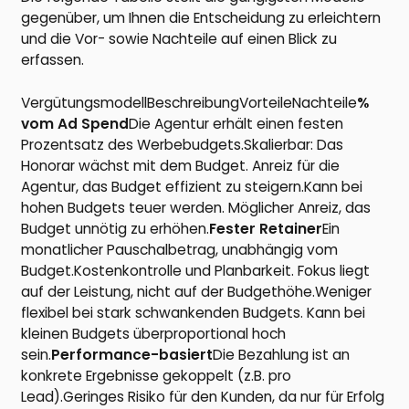
gegenüber, um Ihnen die Entscheidung zu erleichtern
und die Vor- sowie Nachteile auf einen Blick zu
erfassen.
VergütungsmodellBeschreibungVorteileNachteile
%
vom Ad Spend
Die Agentur erhält einen festen
Prozentsatz des Werbebudgets.Skalierbar: Das
Honorar wächst mit dem Budget. Anreiz für die
Agentur, das Budget effizient zu steigern.Kann bei
hohen Budgets teuer werden. Möglicher Anreiz, das
Budget unnötig zu erhöhen.
Fester Retainer
Ein
monatlicher Pauschalbetrag, unabhängig vom
Budget.Kostenkontrolle und Planbarkeit. Fokus liegt
auf der Leistung, nicht auf der Budgethöhe.Weniger
flexibel bei stark schwankenden Budgets. Kann bei
kleinen Budgets überproportional hoch
sein.
Performance-basiert
Die Bezahlung ist an
konkrete Ergebnisse gekoppelt (z.B. pro
Lead).Geringes Risiko für den Kunden, da nur für Erfolg