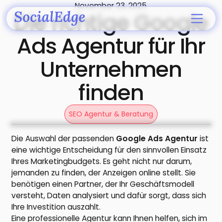
November 23, 2025
Die richtige Google
Ads Agentur für Ihr
Unternehmen
finden
SEO Agentur & Beratung
Die Auswahl der passenden
Google Ads Agentur
ist
eine wichtige Entscheidung für den sinnvollen Einsatz
Ihres Marketingbudgets. Es geht nicht nur darum,
jemanden zu finden, der Anzeigen online stellt. Sie
benötigen einen Partner, der Ihr Geschäftsmodell
versteht, Daten analysiert und dafür sorgt, dass sich
Ihre Investition auszahlt.
Eine professionelle Agentur kann Ihnen helfen, sich im