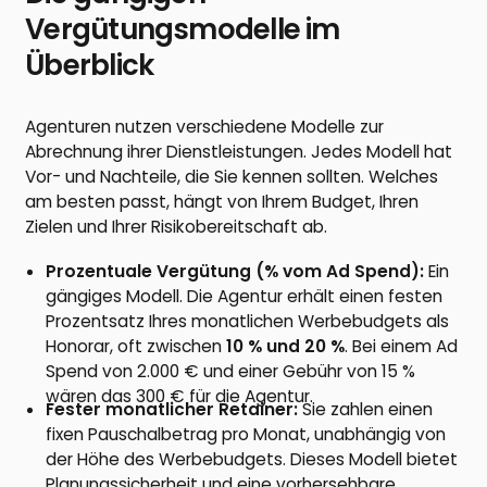
Vergütungsmodelle im
Überblick
Agenturen nutzen verschiedene Modelle zur
Abrechnung ihrer Dienstleistungen. Jedes Modell hat
Vor- und Nachteile, die Sie kennen sollten. Welches
am besten passt, hängt von Ihrem Budget, Ihren
Zielen und Ihrer Risikobereitschaft ab.
Prozentuale Vergütung (% vom Ad Spend):
Ein
gängiges Modell. Die Agentur erhält einen festen
Prozentsatz Ihres monatlichen Werbebudgets als
Honorar, oft zwischen
10 % und 20 %
. Bei einem Ad
Spend von 2.000 € und einer Gebühr von 15 %
wären das 300 € für die Agentur.
Fester monatlicher Retainer:
Sie zahlen einen
fixen Pauschalbetrag pro Monat, unabhängig von
der Höhe des Werbebudgets. Dieses Modell bietet
Planungssicherheit und eine vorhersehbare