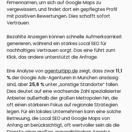
Firmennamen, um sich auf Google Maps zu
vergewissern, und findet dort ein gepflegtes Profil
mit positiven Bewertungen. Dies schafft sofort
Vertrauen.
Bezahlte Anzeigen können schnelle Aufmerksamkeit
generieren, während ein starkes Local SEO für
nachhaltiges Vertrauen sorgt. Das eine führt zum
Klick, das andere unterstützt die Anfrage.
Eine Analyse von
agenturtipp.de
zeigt, dass zwar
11,1
%
der Google Ads-Agenturen in München ansässig
sind, aber
25,6 %
unter „sonstige Standorte“ fallen.
Dies deutet auf eine wachsende Zahl spezialisierter
Anbieter außerhalb der großen Metropolen hin, die
oft einen stärkeren Fokus auf regionale Strategien
legen. Für ein lokales Unternehmen kann eine solche
Betreuung, die Local SEO und Google Maps von
Anfang an berücksichtigt, oft wertvoller sein als die
Dienste einer großen, generalistischen Agentur.