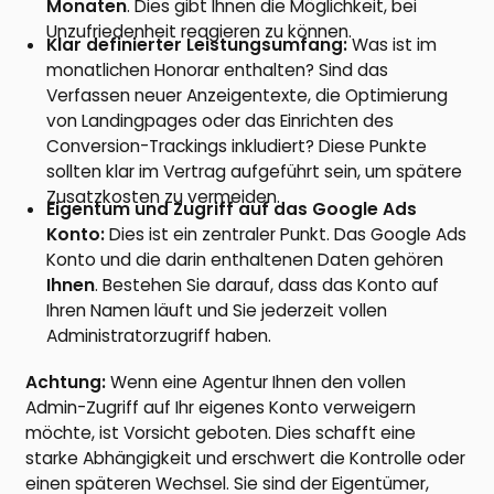
Monaten
. Dies gibt Ihnen die Möglichkeit, bei
Unzufriedenheit reagieren zu können.
Klar definierter Leistungsumfang:
Was ist im
monatlichen Honorar enthalten? Sind das
Verfassen neuer Anzeigentexte, die Optimierung
von Landingpages oder das Einrichten des
Conversion-Trackings inkludiert? Diese Punkte
sollten klar im Vertrag aufgeführt sein, um spätere
Zusatzkosten zu vermeiden.
Eigentum und Zugriff auf das Google Ads
Konto:
Dies ist ein zentraler Punkt. Das Google Ads
Konto und die darin enthaltenen Daten gehören
Ihnen
. Bestehen Sie darauf, dass das Konto auf
Ihren Namen läuft und Sie jederzeit vollen
Administratorzugriff haben.
Achtung:
Wenn eine Agentur Ihnen den vollen
Admin-Zugriff auf Ihr eigenes Konto verweigern
möchte, ist Vorsicht geboten. Dies schafft eine
starke Abhängigkeit und erschwert die Kontrolle oder
einen späteren Wechsel. Sie sind der Eigentümer,