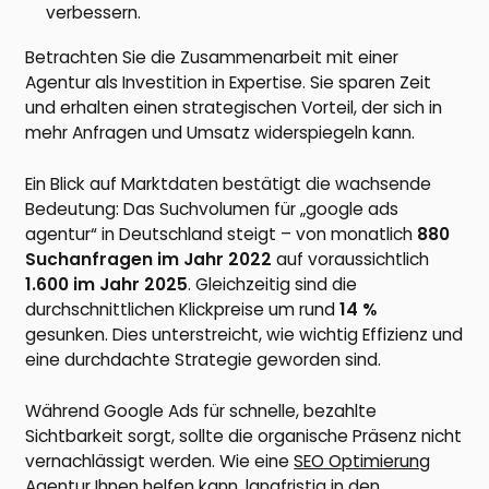
verbessern.
Betrachten Sie die Zusammenarbeit mit einer
Agentur als Investition in Expertise. Sie sparen Zeit
und erhalten einen strategischen Vorteil, der sich in
mehr Anfragen und Umsatz widerspiegeln kann.
Ein Blick auf Marktdaten bestätigt die wachsende
Bedeutung: Das Suchvolumen für „google ads
agentur“ in Deutschland steigt – von monatlich
880
Suchanfragen im Jahr 2022
auf voraussichtlich
1.600 im Jahr 2025
. Gleichzeitig sind die
durchschnittlichen Klickpreise um rund
14 %
gesunken. Dies unterstreicht, wie wichtig Effizienz und
eine durchdachte Strategie geworden sind.
Während Google Ads für schnelle, bezahlte
Sichtbarkeit sorgt, sollte die organische Präsenz nicht
vernachlässigt werden. Wie eine
SEO Optimierung
Agentur
Ihnen helfen kann, langfristig in den