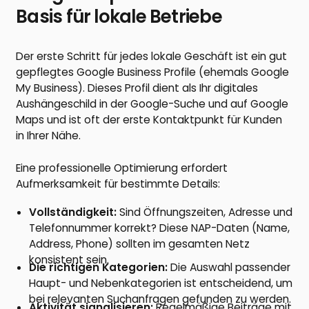
Basis für lokale Betriebe
Der erste Schritt für jedes lokale Geschäft ist ein gut
gepflegtes Google Business Profile (ehemals Google
My Business). Dieses Profil dient als Ihr digitales
Aushängeschild in der Google-Suche und auf Google
Maps und ist oft der erste Kontaktpunkt für Kunden
in Ihrer Nähe.
Eine professionelle Optimierung erfordert
Aufmerksamkeit für bestimmte Details:
Vollständigkeit:
Sind Öffnungszeiten, Adresse und
Telefonnummer korrekt? Diese NAP-Daten (Name,
Address, Phone) sollten im gesamten Netz
konsistent sein.
Die richtigen Kategorien:
Die Auswahl passender
Haupt- und Nebenkategorien ist entscheidend, um
bei relevanten Suchanfragen gefunden zu werden.
Aktivität signalisieren:
Regelmäßige Beiträge mit